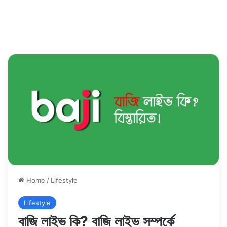
Home
/
Lifestyle
Lifestyle
বাজি লাইভ কি? বাজি লাইভ সম্পর্কে