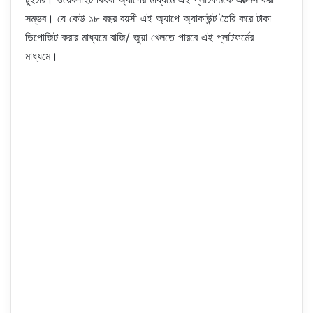
সম্ভব। যে কেউ ১৮ বছর বয়সী এই অ্যাপে অ্যাকাউন্ট তৈরি করে টাকা
ডিপোজিট করার মাধ্যমে বাজি/ জুয়া খেলতে পারবে এই প্লাটফর্মের
মাধ্যমে।