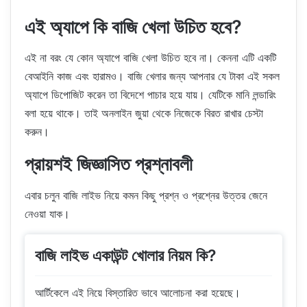
এই অ্যাপে কি বাজি খেলা উচিত হবে?
এই না বরং যে কোন অ্যাপে বাজি খেলা উচিত হবে না। কেননা এটি একটি
বেআইনি কাজ এবং হারামও। বাজি খেলার জন্য আপনার যে টাকা এই সকল
অ্যাপে ডিপোজিট করেন তা বিদেশে পাচার হয়ে যায়। যেটিকে মানি লন্ডারিং
বলা হয়ে থাকে। তাই অনলাইন জুয়া থেকে নিজেকে বিরত রাখার চেস্টা
করুন।
প্রায়শই জিজ্ঞাসিত প্রশ্নাবলী
এবার চলুন বাজি লাইভ নিয়ে কমন কিছু প্রশ্ন ও প্রশ্নের উত্তর জেনে
নেওয়া যাক।
বাজি লাইভ একাউন্ট খোলার নিয়ম কি?
আর্টিকেলে এই নিয়ে বিস্তারিত ভাবে আলোচনা করা হয়েছে।