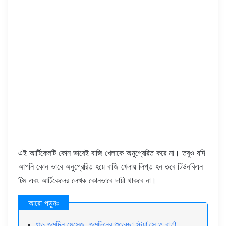
এই আর্টিকেলটি কোন ভাবেই বাজি খেলাকে অনুপ্রেরিত করে না। তবুও যদি
আপনি কোন ভাবে অনুপ্রেরিত হয়ে বাজি খেলায় লিপ্ত হন তবে টিউনবিএন
টিম এবং আর্টিকেলের লেখক কোনভাবে দায়ী থাকবে না।
শুভ জন্মদিন মেসেজ, জন্মদিনের শুভেচ্ছা স্ট্যাটাস ও বার্তা