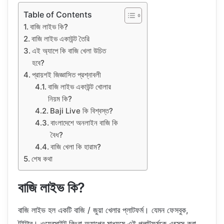
Table of Contents
বাজি লাইভ কি?
বাজি লাইভ একাউন্ট তৈরি
এই অ্যাপে কি বাজি খেলা উচিত
হবে?
প্রায়শই জিজ্ঞাসিত প্রশ্নাবলী
বাজি লাইভ একাউন্ট খোলার
নিয়ম কি?
Baji Live কি বিশ্বস্ত?
বাংলাদেশে অনলাইন বাজি কি
বৈধ?
বাজি খেলা কি হারাম?
শেষ কথা
বাজি লাইভ কি?
বাজি লাইভ হল একটি বাজি / জুয়া খেলার প্লাটফর্ম। যেমন ফেসবুক,
টুইটার। ওয়েবসাইট কিংবা অ্যাপের মাধ্যমে এই প্লাটফর্মকে এক্সেস করা