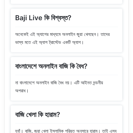
Baji Live কি বিশ্বস্ত?
অনেকেই এই অ্যাপের মাধ্যমে অনলাইন জুয়া খেলছেন। তাদের
ভাস্য মতে এই অ্যাপ ট্রাস্টেড একটি অ্যাপ।
বাংলাদেশে অনলাইন বাজি কি বৈধ?
না বাংলাদেশে অনলাইন বাজি বৈধ নয়। এটি আইনত দন্ডনীয়
অপরাধ।
বাজি খেলা কি হারাম?
হ্যাঁ। বাজি, জুয়া খেলা ইসলামিক শরিয়ত অনুসারে হারাম। তাই এসব