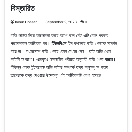
বিস্তারিত
Imran Hossan
September 2, 2023
0
বাজি লাইভ নিয়ে আলোচনা করার আগে বলে নেই এটি কোন প্রকার
প্রমোশনাল আর্টিকেল নয়।
টিউনবিএন
টিম কখনোই বাজি খেলাকে সামর্থন
করে না। বাংলাদেশে বাজি খেলার কোন বৈধতা নেই। তাই বাজি খেলা
আইনি অপরাধ। এছাড়াও ইসলামিক শরীয়ত অনুযায়ী বাজি খেলা
হারাম
।
বিভিন্ন লোক ইন্টারনেটে বাজি লাইভ সম্পর্কে তথ্য অনুসন্ধান করায়
তাদেরকে তথ্য দেওয়ার উদ্দেশ্যে এই আর্টিকেলটি লেখা হয়েছে।