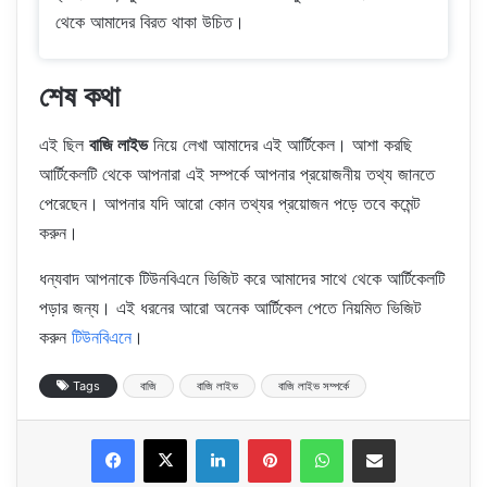
থেকে আমাদের বিরত থাকা উচিত।
শেষ কথা
এই ছিল
বাজি লাইভ
নিয়ে লেখা আমাদের এই আর্টিকেল। আশা করছি
আর্টিকেলটি থেকে আপনারা এই সম্পর্কে আপনার প্রয়োজনীয় তথ্য জানতে
পেরেছেন। আপনার যদি আরো কোন তথ্যর প্রয়োজন পড়ে তবে কমেন্ট
করুন।
ধন্যবাদ আপনাকে টিউনবিএনে ভিজিট করে আমাদের সাথে থেকে আর্টিকেলটি
পড়ার জন্য। এই ধরনের আরো অনেক আর্টিকেল পেতে নিয়মিত ভিজিট
করুন
টিউনবিএনে
।
Tags
বাজি
বাজি লাইভ
বাজি লাইভ সম্পর্কে
LinkedIn
Pinterest
WhatsApp
Share via Email