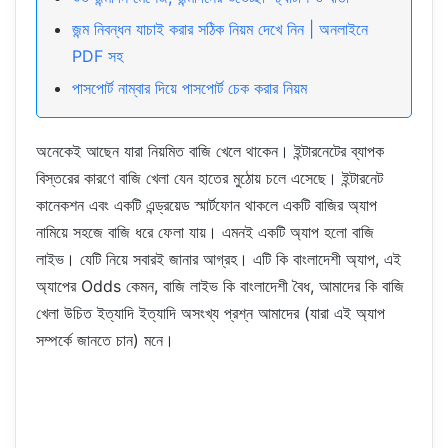
জন্ম নিবন্ধন যাচাই করার সঠিক নিয়ম দেখে নিন | অনলাইনে
PDF সহ
পাসপোর্ট নাম্বার দিয়ে পাসপোর্ট চেক করার নিয়ম
অনেকেই আছেন যারা নিয়মিত বাজি খেলে থাকেন। ইন্টারনেটের ব্যাপক
বিস্তরের কারণে বাজি খেলা যেন হাতের মুঠোয় চলে এসেছে। ইন্টারনেট
কানেকশন এবং একটি এন্ড্রয়েড স্মার্টফোন থাকলে একটি বাজির অ্যাপ
নামিয়ে সহজে বাজি ধরে ফেলা যায়। এমনই একটি অ্যাপ হলো বাজি
লাইভ। যেটি নিয়ে সবারই জানার আগ্রহ। এটি কি বাংলাদেশী অ্যাপ, এই
অ্যাপের Odds কেমন, বাজি লাইভ কি বাংলাদেশী বৈধ, আমাদের কি বাজি
খেলা উচিত ইত্যাদি ইত্যাদি অসংখ্য প্রশ্ন আমাদের (যারা এই অ্যাপ
সম্পর্কে জানতে চান) মনে।