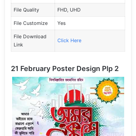
File Quality
FHD, UHD
File Customize
Yes
File Download
Click Here
Link
21 February Poster Design Plp 2