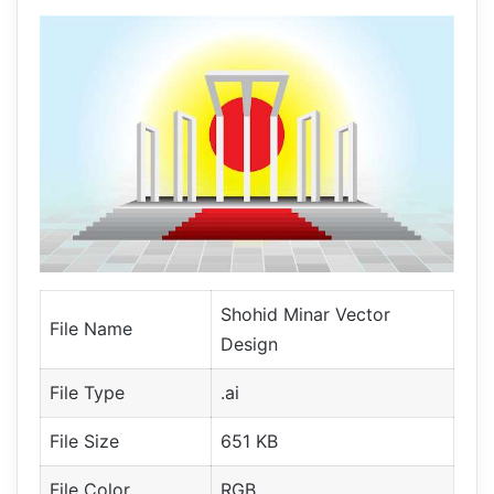
Shohid Minar Vector
File Name
Design
File Type
.ai
File Size
651 KB
File Color
RGB