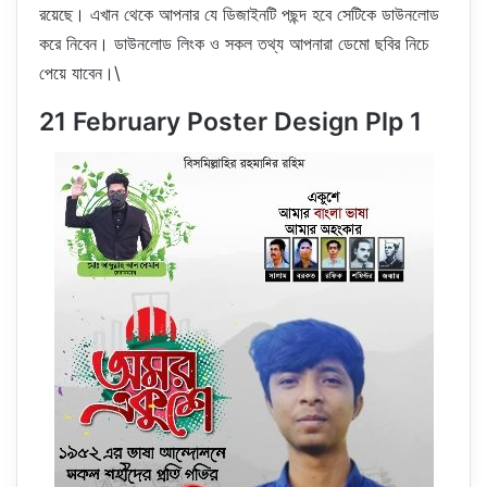
রয়েছে। এখান থেকে আপনার যে ডিজাইনটি পছন্দ হবে সেটিকে ডাউনলোড
করে নিবেন। ডাউনলোড লিংক ও সকল তথ্য আপনারা ডেমো ছবির নিচে
পেয়ে যাবেন।\
21 February Poster Design Plp 1