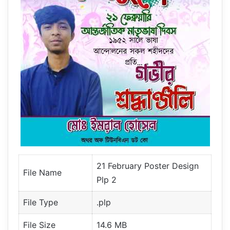
21 February Poster Design
File Name
Plp 2
File Type
.plp
File Size
14.6 MB