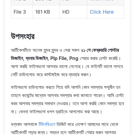
File 3
161 KB
HD
Click Here
উপসংহার
আর্টিকেলটিতে অনেক সুন্দর সুন্দর ও সেরা সকল
২১ শে ফেব্রুয়ারি পোস্টার
ডিজাইন, ব্যনার ডিজাইন, Plp File, Png
শেয়ার করার চেস্টা করেছি।
আশা করছি ফাইলগুলো আপনার ভালো লেগেছে। যে ফাইলটি ভালো লাগবে
সেটি ডাউনলোড করে কাস্টমাইজ করে ব্যবহার করুন।
ফাইলগুলো ডাউনলোড করতে গিয়ে যদি আপনি কোন সমস্যার সম্মুখীন হন
তাহলে কমেন্টের মাধ্যেম আপনার সমস্যার কথা জানাতে পারেন। আমি চেস্টা
করব আপনার সমস্যার সমাধান দেওয়ার। তবে আশা করছি কোন সমস্যা হবে
না। কেননা ফাইলগুলো গুগল ড্রাইভে আপলোড করা আছে।
ধন্যবাদ আপনাকে
টিউনবিএনে
ভিজিট করে এতক্ষণ আমাদের সাথে থেকে
আর্টিকেলটি পড়ার জন্য। সম্ভব হলে আর্টিকেলটি শেয়ার করুন আপনার