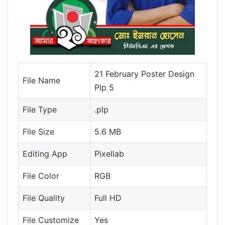
21 February Poster Design
File Name
Plp 5
File Type
.plp
File Size
5.6 MB
Editing App
Pixellab
File Color
RGB
File Quality
Full HD
File Customize
Yes