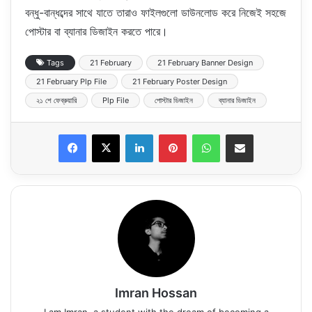
বন্ধু-বান্ধব্দের সাথে যাতে তারাও ফাইলগুলো ডাউনলোড করে নিজেই সহজে
পোস্টার বা ব্যানার ডিজাইন করতে পারে।
Tags
21 February
21 February Banner Design
21 February Plp File
21 February Poster Design
২১ শে ফেব্রুয়ারি
Plp File
পোস্টার ডিজাইন
ব্যানার ডিজাইন
LinkedIn
Pinterest
WhatsApp
Share via Email
Imran Hossan
I am Imran, a student with the dream of becoming a