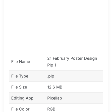
21 February Poster Design
File Name
Plp 1
File Type
.plp
File Size
12.6 MB
Editing App
Pixellab
File Color
RGB