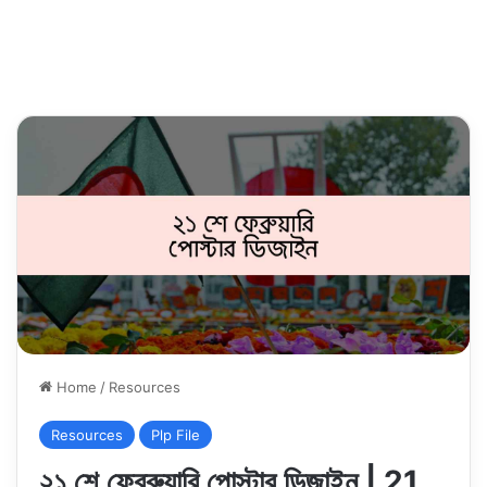
Home
/
Resources
Resources
Plp File
২১ শে ফেব্রুয়ারি পোস্টার ডিজাইন | 21