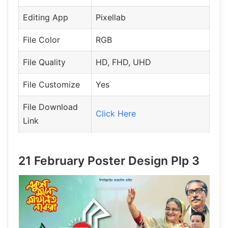
Editing App
Pixellab
File Color
RGB
File Quality
HD, FHD, UHD
File Customize
Yes
File Download
Click Here
Link
21 February Poster Design Plp 3