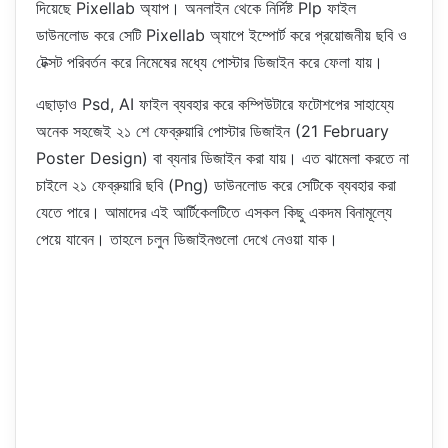
দিয়েছে Pixellab অ্যাপ। অনলাইন থেকে নির্দিষ্ট Plp ফাইল
ডাউনলোড করে সেটি Pixellab অ্যাপে ইম্পোর্ট করে প্রয়োজনীয় ছবি ও
টেক্সট পরিবর্তন করে নিমেষের মধ্যে পোস্টার ডিজাইন করে ফেলা যায়।
এছাড়াও Psd, AI ফাইল ব্যবহার করে কম্পিউটারে ফটোশপের সাহায্যে
অনেক সহজেই ২১ শে ফেব্রুয়ারি পোস্টার ডিজাইন (21 February
Poster Design) বা ব্যনার ডিজাইন করা যায়। এত ঝামেলা করতে না
চাইলে ২১ ফেব্রুয়ারি ছবি (Png) ডাউনলোড করে সেটিকে ব্যবহার করা
যেতে পারে। আমাদের এই আর্টিকেলটিতে এসকল কিছু একদম বিনামূল্যে
পেয়ে যাবেন। তাহলে চলুন ডিজাইনগুলো দেখে নেওয়া যাক।