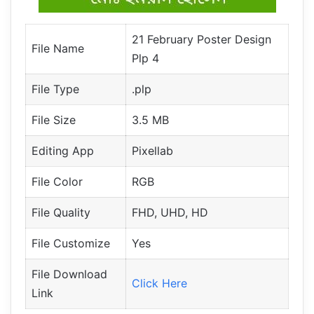
21 February Poster Design
File Name
Plp 4
File Type
.plp
File Size
3.5 MB
Editing App
Pixellab
File Color
RGB
File Quality
FHD, UHD, HD
File Customize
Yes
File Download
Click Here
Link