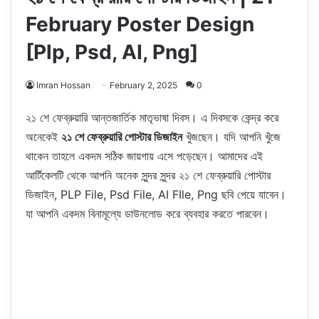
February Poster Design
[Plp, Psd, AI, Png]
Imran Hossan
February 2, 2025
0
২১ শে ফেব্রুয়ারি আন্তজার্তিক মাতৃভাষা দিবস। এ দিবসকে কেন্দ্র করে
অনেকেই
২১ শে ফেব্রুয়ারি পোস্টার ডিজাইন
খুঁজছেন। যদি আপনি খুঁজে
থাকেন তাহলে একদম সঠিক জায়গায় এসে পড়েছেন। আমাদের এই
আর্টিকেলটি থেকে আপনি অনেক সুন্দর সুন্দর ২১ শে ফেব্রুয়ারি পোস্টার
ডিজাইন, PLP File, Psd File, AI FIle, Png ছবি পেয়ে যাবেন।
যা আপনি একদম বিনামূল্যে ডাউনলোড করে ব্যবহার করতে পারবেন।