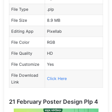
File Type
.plp
File Size
8.9 MB
Editing App
Pixellab
File Color
RGB
File Quality
HD
File Customize
Yes
File Download
Click Here
Link
21 February Poster Design Plp 4