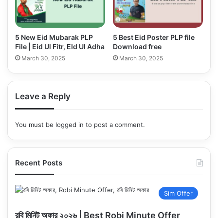
5 New Eid Mubarak PLP
5 Best Eid Poster PLP file
File | Eid Ul Fitr, EId Ul Adha
Download free
March 30, 2025
March 30, 2025
Leave a Reply
You must be
logged in
to post a comment.
Recent Posts
Sim Offer
রবি মিনিট অফার ২০২৬ | Best Robi Minute Offer