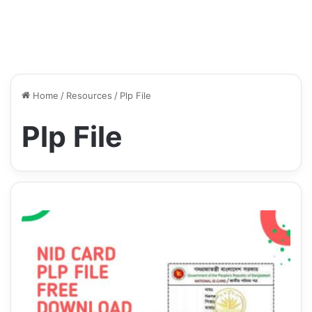
Home
/
Resources
/
Plp File
Plp File