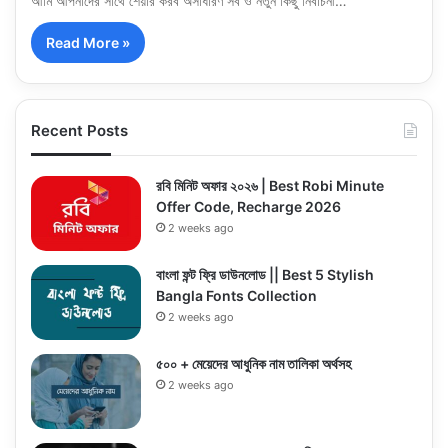
আমি আপনাদের সাথে শেয়ার করব অসাধারণ সব ও নতুন কিছু নির্বাচনী…
Read More »
Recent Posts
রবি মিনিট অফার ২০২৬ | Best Robi Minute
Offer Code, Recharge 2026
2 weeks ago
বাংলা ফন্ট ফ্রি ডাউনলোড || Best 5 Stylish
Bangla Fonts Collection
2 weeks ago
৫০০ + মেয়েদের আধুনিক নাম তালিকা অর্থসহ
2 weeks ago