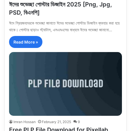
ঈদের শুভেচ্ছা পোস্টার ডিজাইন 2025 [Png, Jpg,
PSD, বিএনপি]
ঈদে প্রিয়জনদেরকে শুভেচ্ছা জানাতে ঈদের শুভেচ্ছা পোস্টার ডিজাইন ব্যবহার করা হয়ে
থাকে। পোস্টার ছাড়াও স্ট্যাটাস, এসএমএসের মাধ্যমে ঈদের শুভেচ্ছা জানানো…
Read More »
Imran Hossan
February 21, 2025
9
Free PLP File Download for Pixellab