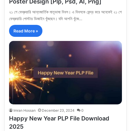
Poster Design [Plp, Psd, AI, Png]
২১ শে ফেব্রুয়ারি আন্তজার্তিক মাতৃভাষা দিবস। এ দিবসকে কেন্দ্র করে অনেকেই ২১ শে
ফেব্রুয়ারি পোস্টার ডিজাইন খুঁজছেন। যদি আপনি খুঁজে…
Read More »
Imran Hossan
December 23, 2024
0
Happy New Year PLP File Download
2025