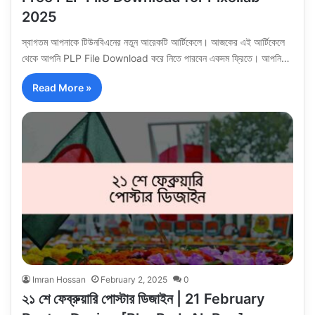
2025
স্বাগতম আপনাকে টিউনবিএনের নতুন আরেকটি আর্টিকেলে। আজকের এই আর্টিকেলে
থেকে আপনি PLP File Download করে নিতে পারবেন একদম ফ্রিতে। আপনি…
Read More »
Imran Hossan
February 2, 2025
0
২১ শে ফেব্রুয়ারি পোস্টার ডিজাইন | 21 February