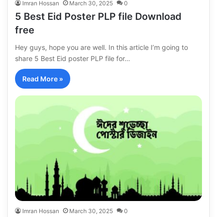
Imran Hossan
March 30, 2025
0
5 Best Eid Poster PLP file Download
free
Hey guys, hope you are well. In this article I’m going to
share 5 Best Eid poster PLP file for…
Read More »
Imran Hossan
March 30, 2025
0