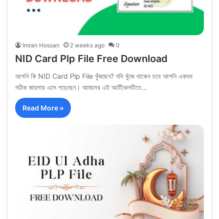
Imran Hossan
2 weeks ago
0
NID Card Plp File Free Download
আপনি কি NID Card Plp File খুঁজছেন? যদি খুঁজে থাকেন তবে আপনি একদম
সঠিক জায়গায় এসে পড়েছেন। আমাদের এই আর্টিকেলটিতে…
Read More »