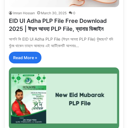
Imran Hossan
March 30, 2025
0
EID Ul Adha PLP File Free Download
2025 | ঈদুল আযহা PLP File, ব্যানার ডিজাইন
আপনি কি EID Ul Adha PLP File (ঈদুল আযহা PLP File) খুঁজছেন? যদি
খুঁজে থাকেন তাহলে আমাদের এই আর্টিকেলটি আপনার…
Read More »