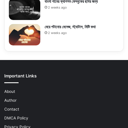
বাংলা গানের ক্যাপশন ফেসবুকের ছবির জন্য
2 weeks ago
মেয়ে পটানোর মেসেজ, স্ট্যাটাস, মিষ্টি কথা
2 weeks ago
Important Links
About
Author
Contact
DMCA Policy
Privacy Policy