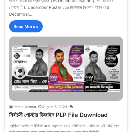
আপনি কি ১৬ ডিসেম্বর ব্যানার (16 December Banner), ১৬ ডিসেম্বর
পোস্টার (16 December Poster), ১৬ ডিসেম্বর পিএলপি ফাইল (16
December…
Read More »
Imran Hossan
August 5, 2023
1
নির্বাচনী পোস্টার ডিজাইন PLP File Download
স্বাগতম আপনাকে টিউনবিএনের নতুন আরেকটি আর্টিকেলে। আজকের এই আর্টিকেলে