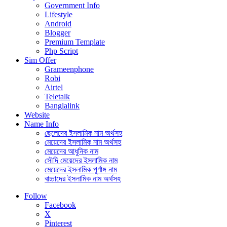
Government Info
Lifestyle
Android
Blogger
Premium Template
Php Script
Sim Offer
Grameenphone
Robi
Airtel
Teletalk
Banglalink
Website
Name Info
ছেলেদের ইসলামিক নাম অর্থসহ
মেয়েদের ইসলামিক নাম অর্থসহ
মেয়েদের আধুনিক নাম
সৌদি মেয়েদের ইসলামিক নাম
মেয়েদের ইসলামিক পূর্ণাঙ্গ নাম
বাচ্চাদের ইসলামিক নাম অর্থসহ
Follow
Facebook
X
Pinterest