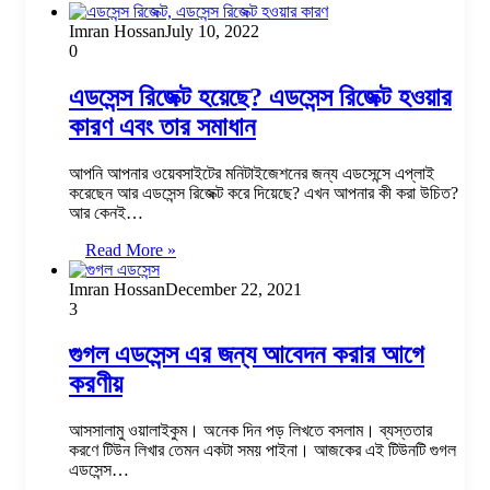
Imran Hossan
July 10, 2022
0
এডসেন্স রিজেক্ট হয়েছে? এডসেন্স রিজেক্ট হওয়ার
কারণ এবং তার সমাধান
আপনি আপনার ওয়েবসাইটের মনিটাইজেশনের জন্য এডসেন্সে এপ্লাই
করেছেন আর এডসেন্স রিজেক্ট করে দিয়েছে? এখন আপনার কী করা উচিত?
আর কেনই…
Read More »
Imran Hossan
December 22, 2021
3
গুগল এডসেন্স এর জন্য আবেদন করার আগে
করণীয়
আসসালামু ওয়ালাইকুম। অনেক দিন পড় লিখতে বসলাম। ব্যস্ততার
করণে টিউন লিখার তেমন একটা সময় পাইনা। আজকের এই টিউনটি গুগল
এডসেন্স…