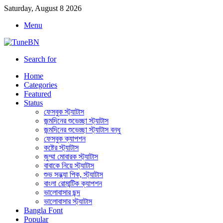
Saturday, August 8 2026
Menu
Search for
Home
Categories
Featured
Status
ফেসবুক স্ট্যাটাস
জন্মদিনের শুভেচ্ছা স্ট্যাটাস
জন্মদিনের শুভেচ্ছা স্ট্যাটাস বন্ধু
ফেসবুক ক্যাপশন
কষ্টের স্ট্যাটাস
জুম্মা মোবারক স্ট্যাটাস
বাবাকে নিয়ে স্ট্যাটাস
শুভ সন্ধ্যা পিক, স্ট্যাটাস
বাংলা রোমান্টিক ক্যাপশন
ভালোবাসার ছন্দ
ভালোবাসার স্ট্যাটাস
Bangla Font
Popular