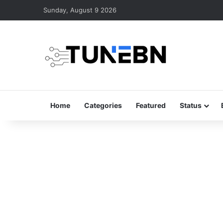
Sunday, August 9 2026
Home
Categories
Featured
Status