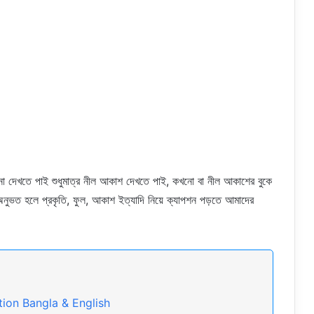
েখতে পাই শুধুমাত্র নীল আকাশ দেখতে পাই, কখনো বা নীল আকাশের বুকে
ক অনুভত হলে প্রকৃতি, ফুল, আকাশ ইত্যাদি নিয়ে ক্যাপশন পড়তে আমাদের
tion Bangla & English