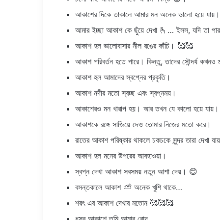
আকাশের দিকে তাকালে আমার মন অনেক ভালো হয়ে যায়।
আমার ইচ্ছা আকাশ কে ছুঁয়ে দেখা 🫰… ইসস, যদি তা প
আকাশ হল ভালোবাসার নীল রঙের কাঁচি। 🥰🥰
আকাশ পরিবর্তন হতে পারে। কিন্তু, তাদের সৌন্দর্য কখনও ম
আকাশ হল আমাদের স্বপ্নের প্রকৃতি।
আকাশ নদীর মতো স্বচ্ছ এবং স্বপ্নময়।
আকাশেরও মন খারাপ হয়। আর তখন যে কালো হয়ে যায়।
আকাশকে রঙ্গে সাজিয়ে দেও তোমার নিজের মতো করে।
রাতের আকাশ পরিষ্কার থাকলে চকচকে সুন্দর তারা দেখা যা
আকাশ হল মনের উপরের আবহাওয়া।
স্বপ্ন দেখা আকাশ সবসময় নতুন আশা দেয়। 😊
বসন্তকালে আকাশ ⛅ অনেক খুশি থাকে…
শরৎ এর আকাশ দেখার মতোন 🥰🥰🥰
ধূসর আকাশে তুমি আমার রোদ…