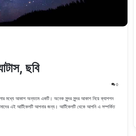
যাটাস, ছবি
0
ুলোর মধ্যে আকাশ অন্যতম একটি। অনেক সুন্দর সুন্দর আকাশ নিয়ে ক্যাপশন
াদের এই আর্টিকেলটি আপনার জন্য। আর্টিকেলটি থেকে আপনি এ সম্পর্কিত