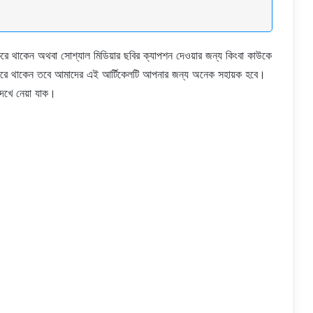
ে থাকেন অথবা সোশ্যাল মিডিয়ার ছবির ক্যাপশন দেওয়ার জন্য কিংবা কাউকে
 করে থাকেন তবে আমাদের এই আর্টিকেলটি আপনার জন্য অনেক সহায়ক হবে।
দেখে নেয়া যাক।