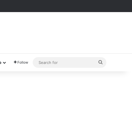
Search
o
Follow
for