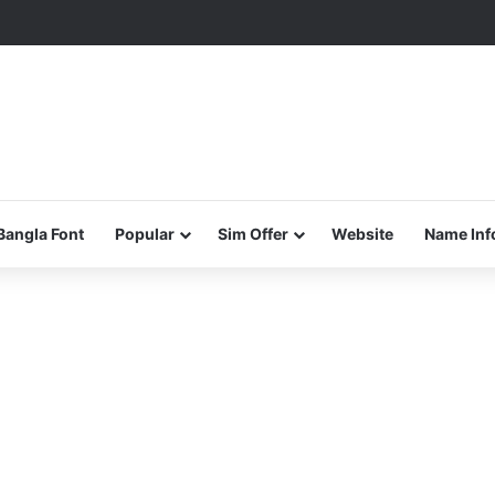
Bangla Font
Popular
Sim Offer
Website
Name Inf