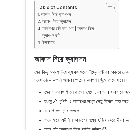
Table of Contents
আকাশ নিয়ে ক্যাপশন
আকাশ নিয়ে স্ট্যাটাস
আকাশের ছবি ক্যাপশন | আকাশ নিয়ে
ক্যাপশন ছবি
উপসংহার
আকাশ নিয়ে ক্যাপশন
সেরা কিছু আকাশ নিয়ে ক্যাপশনগুলো নিম্নে তালিকা আকারে দ
মধ্যে থেকে আপনি আপনার পছন্দের ক্যাপশন খুঁজে পেয়ে যাবেন।
মেঘলা আকাশ শীতল বাতাস, মেঘে ঢাকা মন। সবাই কে জানা
রংধনু 🌈 পৃথিবী ও আকাশের মধ্যে সেতু হিসাবে কাজ ক
আকাশ কত সুন্দর দেখতে।
মাঝে মাঝে এই নীল আকাশের মধ্যে হারিয়ে যেতে ইচ্ছা
চলো যাই আকাশের দিকে অসীম পর্যন্ত 😊।