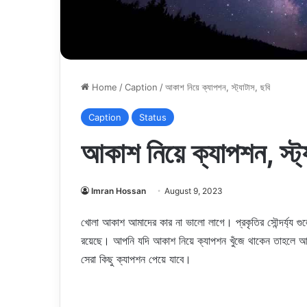
Home
/
Caption
/
আকাশ নিয়ে ক্যাপশন, স্ট্যাটাস, ছবি
Caption
Status
আকাশ নিয়ে ক্যাপশন, স্ট্
Imran Hossan
August 9, 2023
খোলা আকাশ আমাদের কার না ভালো লাগে। প্রকৃতির সৌন্দর্য্য গ
রয়েছে। আপনি যদি আকাশ নিয়ে ক্যাপশন খুঁজে থাকেন তাহলে আম
সেরা কিছু ক্যাপশন পেয়ে যাবে।