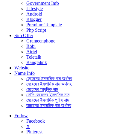
Government Info
Lifestyle
Android
Blogger
Premium Template
Php Script
Sim Offer
Grameenphone
Robi
Airtel
Teletalk
Banglalink
Website
Name Info
ছেলেদের ইসলামিক নাম অর্থসহ
মেয়েদের ইসলামিক নাম অর্থসহ
মেয়েদের আধুনিক নাম
সৌদি মেয়েদের ইসলামিক নাম
মেয়েদের ইসলামিক পূর্ণাঙ্গ নাম
বাচ্চাদের ইসলামিক নাম অর্থসহ
Follow
Facebook
X
Pinterest