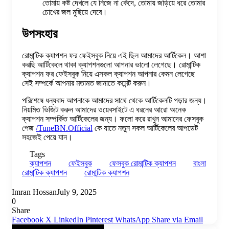
তোমায় কষ্ট দেখলে যে নিজে না কেঁদে, তোমায় জড়িয়ে ধরে তোমার
চোখের জল মুছিয়ে দেবে।
উপসংহার
রোমান্টিক ক্যাপশন ফর ফেইসবুক নিয়ে এই ছিল আমাদের আর্টিকেল। আশা
করছি আর্টিকেলে থাকা ক্যাপশনগুলো আপনার ভালো লেগেছে। রোমান্টিক
ক্যাপশন ফর ফেইসবুক নিয়ে এসকল ক্যাপশন আপনার কেমন লেগেছে
সেই সম্পর্কে আপনার মতামত জানাতে কমেন্ট করুন।
পরিশেষে ধন্যবাদ আপনাকে আমাদের সাথে থেকে আর্টিকেলটি পড়ার জন্য।
নিয়মিত ভিজিট করুন আমাদের ওয়েবসাইটে এ ধরনের আরো অনেক
ক্যাপশন সম্পর্কিত আর্টিকেলের জন্য। ফলো করে রাখুন আমাদের ফেসবুক
পেজ
/TuneBN.Official
কে যাতে নতুন সকল আর্টিকেলের আপডেট
সহজেই পেয়ে যান।
Tags
ক্যাপশন
ফেইসবুক
ফেসবুক রোমান্টিক ক্যাপশন
বাংলা
রোমান্টিক ক্যাপশন
রোমান্টিক ক্যাপশন
Imran Hossan
July 9, 2025
0
Share
Facebook
X
LinkedIn
Pinterest
WhatsApp
Share via Email