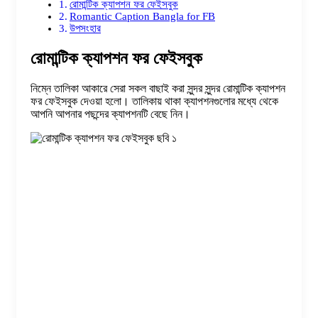
রোমান্টিক ক্যাপশন ফর ফেইসবুক
Romantic Caption Bangla for FB
উপসংহার
রোমান্টিক ক্যাপশন ফর ফেইসবুক
নিম্নে তালিকা আকারে সেরা সকল বাছাই করা সুন্দর সুন্দর রোমান্টিক ক্যাপশন
ফর ফেইসবুক দেওয়া হলো। তালিকায় থাকা ক্যাপশনগুলোর মধ্যে থেকে
আপনি আপনার পছন্দের ক্যাপশনটি বেছে নিন।