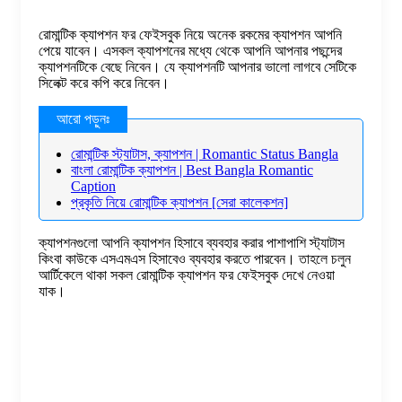
রোমান্টিক ক্যাপশন ফর ফেইসবুক নিয়ে অনেক রকমের ক্যাপশন আপনি
পেয়ে যাবেন। এসকল ক্যাপশনের মধ্যে থেকে আপনি আপনার পছন্দের
ক্যাপশনটিকে বেছে নিবেন। যে ক্যাপশনটি আপনার ভালো লাগবে সেটিকে
সিলেক্ট করে কপি করে নিবেন।
রোমান্টিক স্ট্যাটাস, ক্যাপশন | Romantic Status Bangla
বাংলা রোমান্টিক ক্যাপশন | Best Bangla Romantic
Caption
প্রকৃতি নিয়ে রোমান্টিক ক্যাপশন [সেরা কালেকশন]
ক্যাপশনগুলো আপনি ক্যাপশন হিসাবে ব্যবহার করার পাশাপাশি স্ট্যাটাস
কিংবা কাউকে এসএমএস হিসাবেও ব্যবহার করতে পারবেন। তাহলে চলুন
আর্টিকেলে থাকা সকল রোমান্টিক ক্যাপশন ফর ফেইসবুক দেখে নেওয়া
যাক।