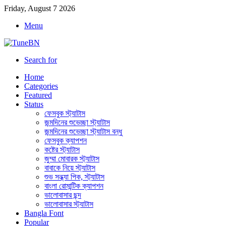
Friday, August 7 2026
Menu
Search for
Home
Categories
Featured
Status
ফেসবুক স্ট্যাটাস
জন্মদিনের শুভেচ্ছা স্ট্যাটাস
জন্মদিনের শুভেচ্ছা স্ট্যাটাস বন্ধু
ফেসবুক ক্যাপশন
কষ্টের স্ট্যাটাস
জুম্মা মোবারক স্ট্যাটাস
বাবাকে নিয়ে স্ট্যাটাস
শুভ সন্ধ্যা পিক, স্ট্যাটাস
বাংলা রোমান্টিক ক্যাপশন
ভালোবাসার ছন্দ
ভালোবাসার স্ট্যাটাস
Bangla Font
Popular