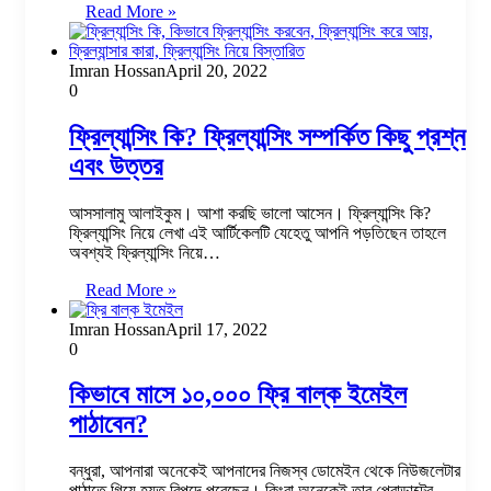
Read More »
Imran Hossan
April 20, 2022
0
ফ্রিল্যান্সিং কি? ফ্রিল্যান্সিং সম্পর্কিত কিছু প্রশ্ন
এবং উত্তর
আসসালামু আলাইকুম। আশা করছি ভালো আসেন। ফ্রিল্যান্সিং কি?
ফ্রিল্যান্সিং নিয়ে লেখা এই আর্টিকেলটি যেহেতু আপনি পড়তিছেন তাহলে
অবশ্যই ফ্রিল্যান্সিং নিয়ে…
Read More »
Imran Hossan
April 17, 2022
0
কিভাবে মাসে ১০,০০০ ফ্রি বাল্ক ইমেইল
পাঠাবেন?
বন্ধুরা, আপনারা অনেকেই আপনাদের নিজস্ব ডোমেইন থেকে নিউজলেটার
পাঠাতে গিয়ে হয়ত বিপদে পরেছেন। কিংবা অনেকেই তার প্রোডাক্টের