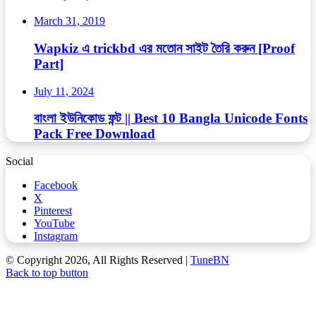
March 31, 2019
Wapkiz এ trickbd এর মতোন সাইট তৈরি করুন [Proof
Part]
July 11, 2024
বাংলা ইউনিকোড ফন্ট || Best 10 Bangla Unicode Fonts
Pack Free Download
Social
Facebook
X
Pinterest
YouTube
Instagram
© Copyright 2026, All Rights Reserved |
TuneBN
Back to top button