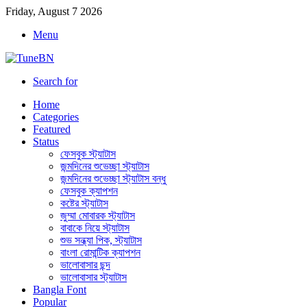
Friday, August 7 2026
Menu
Search for
Home
Categories
Featured
Status
ফেসবুক স্ট্যাটাস
জন্মদিনের শুভেচ্ছা স্ট্যাটাস
জন্মদিনের শুভেচ্ছা স্ট্যাটাস বন্ধু
ফেসবুক ক্যাপশন
কষ্টের স্ট্যাটাস
জুম্মা মোবারক স্ট্যাটাস
বাবাকে নিয়ে স্ট্যাটাস
শুভ সন্ধ্যা পিক, স্ট্যাটাস
বাংলা রোমান্টিক ক্যাপশন
ভালোবাসার ছন্দ
ভালোবাসার স্ট্যাটাস
Bangla Font
Popular