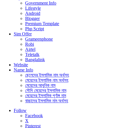
Government Info
Lifestyle
Android
Blogger
Premium Template
Php Script
Sim Offer
Grameenphone
Robi
Airtel
Teletalk
Banglalink
Website
Name Info
ছেলেদের ইসলামিক নাম অর্থসহ
মেয়েদের ইসলামিক নাম অর্থসহ
মেয়েদের আধুনিক নাম
সৌদি মেয়েদের ইসলামিক নাম
মেয়েদের ইসলামিক পূর্ণাঙ্গ নাম
বাচ্চাদের ইসলামিক নাম অর্থসহ
Follow
Facebook
X
Pinterest