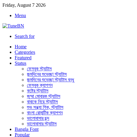
Friday, August 7 2026
Menu
Search for
Home
Categories
Featured
Status
ফেসবুক স্ট্যাটাস
জন্মদিনের শুভেচ্ছা স্ট্যাটাস
জন্মদিনের শুভেচ্ছা স্ট্যাটাস বন্ধু
ফেসবুক ক্যাপশন
কষ্টের স্ট্যাটাস
জুম্মা মোবারক স্ট্যাটাস
বাবাকে নিয়ে স্ট্যাটাস
শুভ সন্ধ্যা পিক, স্ট্যাটাস
বাংলা রোমান্টিক ক্যাপশন
ভালোবাসার ছন্দ
ভালোবাসার স্ট্যাটাস
Bangla Font
Popular