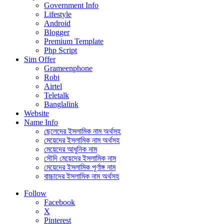
Government Info
Lifestyle
Android
Blogger
Premium Template
Php Script
Sim Offer
Grameenphone
Robi
Airtel
Teletalk
Banglalink
Website
Name Info
ছেলেদের ইসলামিক নাম অর্থসহ
মেয়েদের ইসলামিক নাম অর্থসহ
মেয়েদের আধুনিক নাম
সৌদি মেয়েদের ইসলামিক নাম
মেয়েদের ইসলামিক পূর্ণাঙ্গ নাম
বাচ্চাদের ইসলামিক নাম অর্থসহ
Follow
Facebook
X
Pinterest