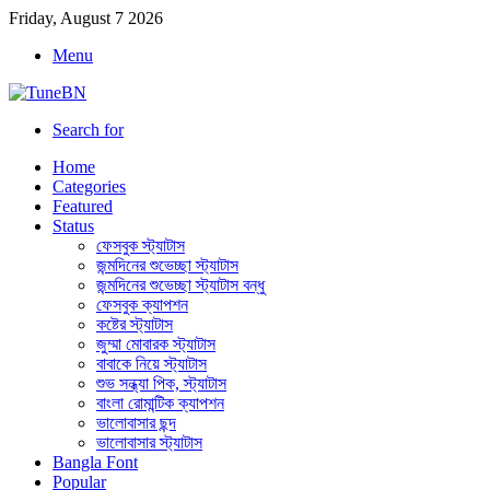
Friday, August 7 2026
Menu
Search for
Home
Categories
Featured
Status
ফেসবুক স্ট্যাটাস
জন্মদিনের শুভেচ্ছা স্ট্যাটাস
জন্মদিনের শুভেচ্ছা স্ট্যাটাস বন্ধু
ফেসবুক ক্যাপশন
কষ্টের স্ট্যাটাস
জুম্মা মোবারক স্ট্যাটাস
বাবাকে নিয়ে স্ট্যাটাস
শুভ সন্ধ্যা পিক, স্ট্যাটাস
বাংলা রোমান্টিক ক্যাপশন
ভালোবাসার ছন্দ
ভালোবাসার স্ট্যাটাস
Bangla Font
Popular