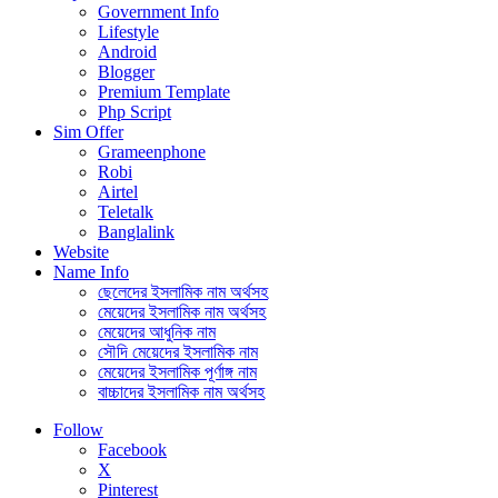
Government Info
Lifestyle
Android
Blogger
Premium Template
Php Script
Sim Offer
Grameenphone
Robi
Airtel
Teletalk
Banglalink
Website
Name Info
ছেলেদের ইসলামিক নাম অর্থসহ
মেয়েদের ইসলামিক নাম অর্থসহ
মেয়েদের আধুনিক নাম
সৌদি মেয়েদের ইসলামিক নাম
মেয়েদের ইসলামিক পূর্ণাঙ্গ নাম
বাচ্চাদের ইসলামিক নাম অর্থসহ
Follow
Facebook
X
Pinterest