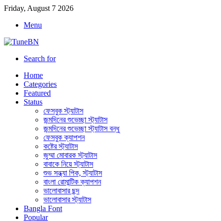
Friday, August 7 2026
Menu
Search for
Home
Categories
Featured
Status
ফেসবুক স্ট্যাটাস
জন্মদিনের শুভেচ্ছা স্ট্যাটাস
জন্মদিনের শুভেচ্ছা স্ট্যাটাস বন্ধু
ফেসবুক ক্যাপশন
কষ্টের স্ট্যাটাস
জুম্মা মোবারক স্ট্যাটাস
বাবাকে নিয়ে স্ট্যাটাস
শুভ সন্ধ্যা পিক, স্ট্যাটাস
বাংলা রোমান্টিক ক্যাপশন
ভালোবাসার ছন্দ
ভালোবাসার স্ট্যাটাস
Bangla Font
Popular