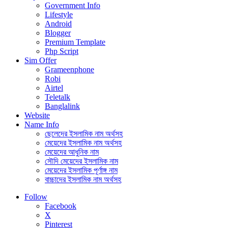
Government Info
Lifestyle
Android
Blogger
Premium Template
Php Script
Sim Offer
Grameenphone
Robi
Airtel
Teletalk
Banglalink
Website
Name Info
ছেলেদের ইসলামিক নাম অর্থসহ
মেয়েদের ইসলামিক নাম অর্থসহ
মেয়েদের আধুনিক নাম
সৌদি মেয়েদের ইসলামিক নাম
মেয়েদের ইসলামিক পূর্ণাঙ্গ নাম
বাচ্চাদের ইসলামিক নাম অর্থসহ
Follow
Facebook
X
Pinterest