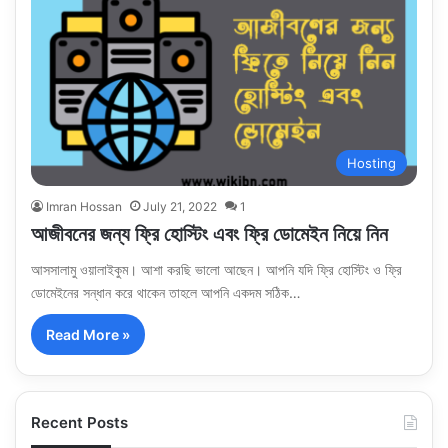
Hosting
Imran Hossan
July 21, 2022
1
আজীবনের জন্য ফ্রি হোস্টিং এবং ফ্রি ডোমেইন নিয়ে নিন
আসসালামু ওয়ালাইকুম। আশা করছি ভালো আছেন। আপনি যদি ফ্রি হোস্টিং ও ফ্রি
ডোমেইনের সন্ধান করে থাকেন তাহলে আপনি একদম সঠিক…
Read More »
Recent Posts