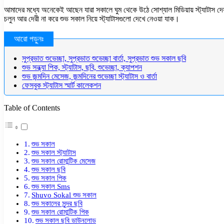
আমাদের মধ্যে অনেকেই আছেন যারা সকালে ঘুম থেকে উঠে সোশ্যাল মিডিয়ায় স্ট্যাটাস দ
চলুন আর দেরী না করে শুভ সকাল নিয়ে স্ট্যাটাসগুলো দেখে নেওয়া যাক।
সুপ্রভাত শুভেচ্ছা, সুপ্রভাত শুভেচ্ছা বার্তা, সুপ্রভাত শুভ সকাল ছবি
শুভ সন্ধ্যা পিক, স্ট্যাটাস, ছবি, শুভেচ্ছা, ক্যাপশন
শুভ জন্মদিন মেসেজ, জন্মদিনের শুভেচ্ছা স্ট্যাটাস ও বার্তা
ফেসবুক স্ট্যাটাস স্মার্ট কালেকশন
Table of Contents
শুভ সকাল
শুভ সকাল স্ট্যাটাস
শুভ সকাল রোমান্টিক মেসেজ
শুভ সকাল ছবি
শুভ সকাল পিক
শুভ সকাল Sms
Shuvo Sokal শুভ সকাল
শুভ সকালের সুন্দর ছবি
শুভ সকাল রোমান্টিক পিক
শুভ সকাল ছবি ডাউনলোড