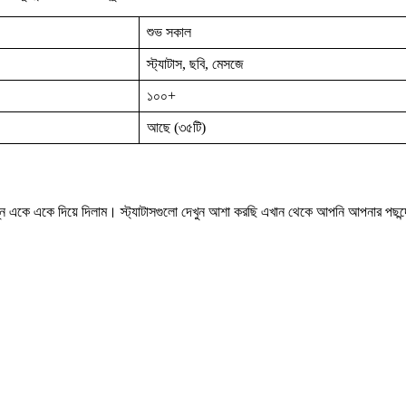
শুভ সকাল
স্ট্যাটাস, ছবি, মেসজে
১০০+
আছে (৩৫টি)
্নে একে একে দিয়ে দিলাম। স্ট্যাটাসগুলো দেখুন আশা করছি এখান থেকে আপনি আপনার পছন্দের