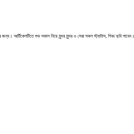
জন্য। আর্টিকেলটিতে শুভ সকাল নিয়ে সুন্দর সুন্দর ও সেরা সকল স্ট্যাটাস, পিক/ ছবি পাবে