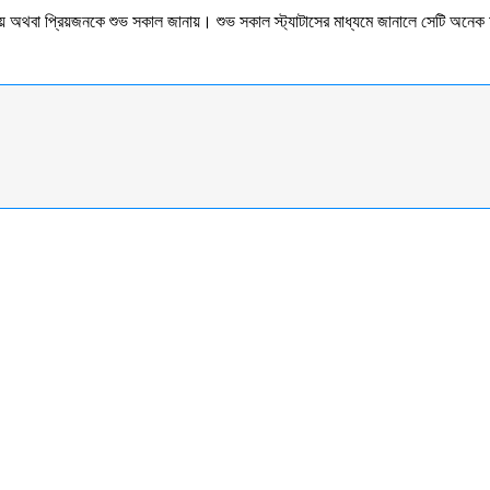
েয় অথবা প্রিয়জনকে শুভ সকাল জানায়। শুভ সকাল স্ট্যাটাসের মাধ্যমে জানালে সেটি অনে