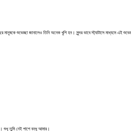
র মানুষকে শুভেচ্ছা জানালেও তিনি অনেক খুশি হন। সুন্দর ভাবে স্ট্যাটাসে মাধ্যমে এই শ
। শুধু তুমি নেই পাশে বন্ধু আমার।