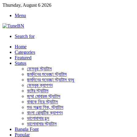
Thursday, August 6 2026
Menu
Search for
Home
Categories
Featured
Status
ফেসবুক স্ট্যাটাস
জন্মদিনের শুভেচ্ছা স্ট্যাটাস
জন্মদিনের শুভেচ্ছা স্ট্যাটাস বন্ধু
ফেসবুক ক্যাপশন
কষ্টের স্ট্যাটাস
জুম্মা মোবারক স্ট্যাটাস
বাবাকে নিয়ে স্ট্যাটাস
শুভ সন্ধ্যা পিক, স্ট্যাটাস
বাংলা রোমান্টিক ক্যাপশন
ভালোবাসার ছন্দ
ভালোবাসার স্ট্যাটাস
Bangla Font
Popular