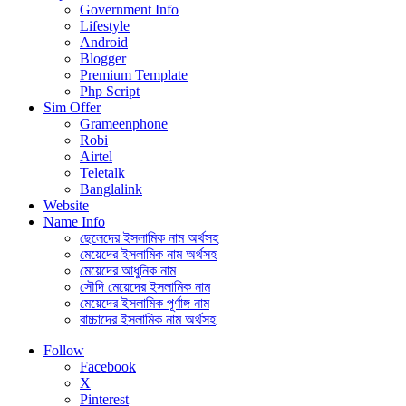
Government Info
Lifestyle
Android
Blogger
Premium Template
Php Script
Sim Offer
Grameenphone
Robi
Airtel
Teletalk
Banglalink
Website
Name Info
ছেলেদের ইসলামিক নাম অর্থসহ
মেয়েদের ইসলামিক নাম অর্থসহ
মেয়েদের আধুনিক নাম
সৌদি মেয়েদের ইসলামিক নাম
মেয়েদের ইসলামিক পূর্ণাঙ্গ নাম
বাচ্চাদের ইসলামিক নাম অর্থসহ
Follow
Facebook
X
Pinterest