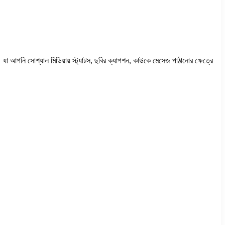
ন। যা আপনি সোশ্যাল মিডিয়ায় স্ট্যাটস, ছবির ক্যাপশন, কাউকে মেসেজ পাঠানোর ক্ষেত্রে