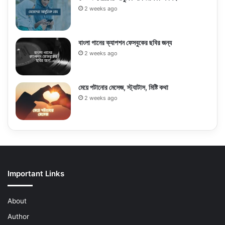
2 weeks ago
বাংলা গানের ক্যাপশন ফেসবুকের ছবির জন্য
2 weeks ago
মেয়ে পটানোর মেসেজ, স্ট্যাটাস, মিষ্টি কথা
2 weeks ago
Important Links
About
Author