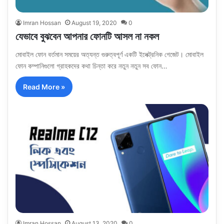
Imran Hossan
August 19, 2020
0
যেভাবে বুঝবেন আপনার ফোনটি আসল না নকল
মোবাইল ফোন বর্তমান সময়ের অত্যন্ত গুরুত্বপূর্ণ একটি ইলেক্ট্রনিক গেজেট। মোবাইল
ফোন কম্পানিগুলো গ্রাহকদের কথা চিন্তা করে নতুন নতুন সব ফোন…
Read More »
Imran Hossan
August 13, 2020
0