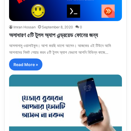
Imran Hossan
September 8, 2020
0
অসাধারণ ৫টি টুলস অ্যাপ এন্ড্রয়েড ফোনের জন্য
আসসালামু ওয়ালাইকুম। আশা করছি ভালো আসেন। আজকের এই টিউনে আমি
আপনাদের নিকট শেয়ার করব ৫টি টুলস অ্যাপ যেগুলো আপনি বিভিন্ন কাজে…
Read More »