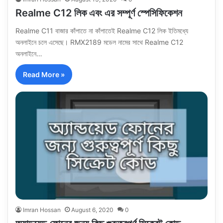
Realme C12 লিক এবং এর সম্পূর্ণ স্পেসিফিকেশন
Realme C11 বাজার কাঁপাতে না কাঁপাতেই Realme C12 লিক ইতিমধ্যে
অনলাইনে চলে এসেছে। RMX2189 মডেল নামের সাথে Realme C12
অনলাইনে…
Read More »
Imran Hossan
August 6, 2020
0