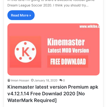
Dream League Soccer 2020. I think you should try…
Read More »
Imran Hossan
January 18, 2020
0
Kinemaster latest version Premium apk
v4.12.1.14 Free Downlad 2020 [No
WaterMark Required]