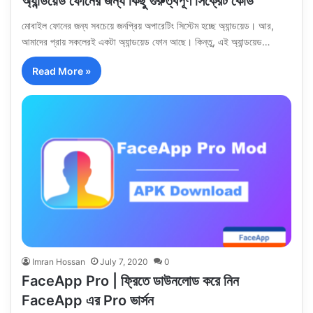
অ্যান্ডয়েড ফোনের জন্য কিছু গুরুত্বপূর্ণ সিক্রেট কোড
মোবাইল ফোনের জন্য সবচেয়ে জনপ্রিয় অপারেটিং সিস্টেম হচ্ছে অ্যান্ডয়েড। আর,
আমাদের প্রায় সকলেরই একটা অ্যান্ডয়েড ফোন আছে। কিন্তু, এই অ্যান্ডয়েড…
Read More »
Imran Hossan
July 7, 2020
0
FaceApp Pro | ফ্রিতে ডাউনলোড করে নিন
FaceApp এর Pro ভার্সন