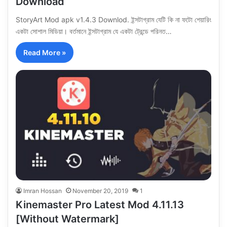
Download
StoryArt Mod apk v1.4.3 Downlod. ইন্সটাগ্রাম যেটি কি না ফটো শেয়ারিং
একটা সোশাল মিডিয়া। বর্তমানে ইন্সটাগ্রাম যে একটা ট্রেন্ডে পরিনত…
Read More »
Imran Hossan
November 20, 2019
1
Kinemaster Pro Latest Mod 4.11.13
[Without Watermark]