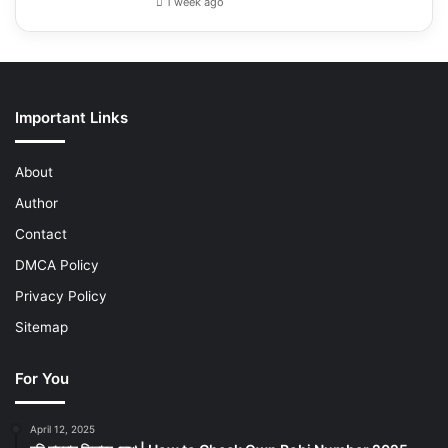
1 week ago
Important Links
About
Author
Contact
DMCA Policy
Privacy Policy
Sitemap
For You
April 12, 2025